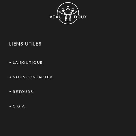
LIENS UTILES
• LA BOUTIQUE
•
NOUS CONTACTER
• RETOURS
•
C.G.V.