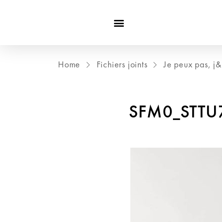
Home
Fichiers joints
Je peux pas, j&
SFM0_STTU