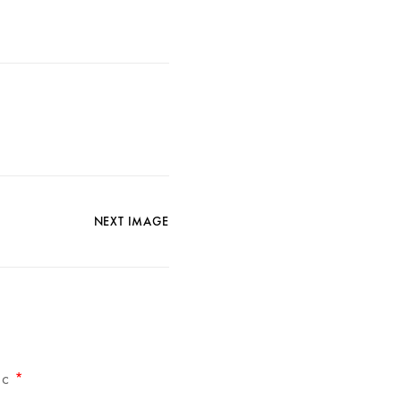
NEXT IMAGE
ec
*