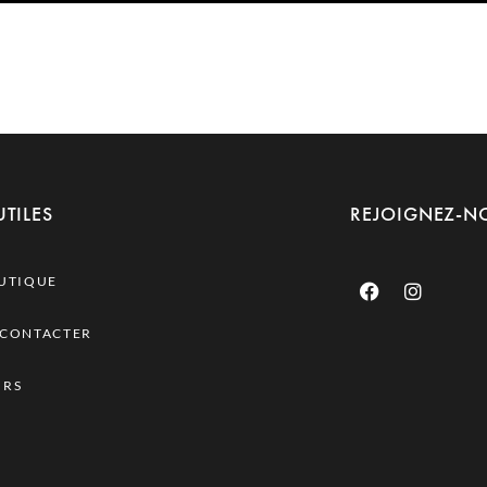
UTILES
REJOIGNEZ-N
OUTIQUE
 CONTACTER
URS